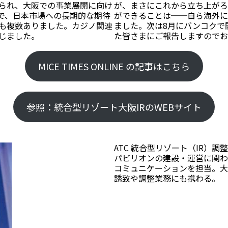
られ、大阪での事業展開に向け
が、まさにこれから立ち上がろ
で、日本市場への長期的な期待
ができることは──自ら海外に
も複数ありました。カジノ関連
ました。次は8月にバンコクで開催され
じました。
た皆さまにご報告しますのでお
MICE TIMES ONLINE の記事はこちら
参照：統合型リゾート大阪IRのWEBサイト
ATC 統合型リゾート（IR）
パビリオンの建設・運営に関わ
コミュニケーションを担当。大阪
誘致や調整業務にも携わる。