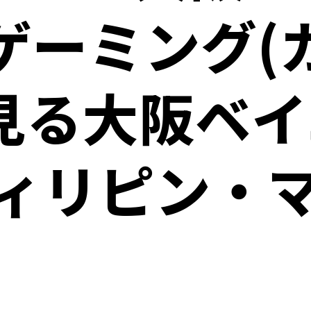
ゲーミング(
見る大阪ベ
ィリピン・