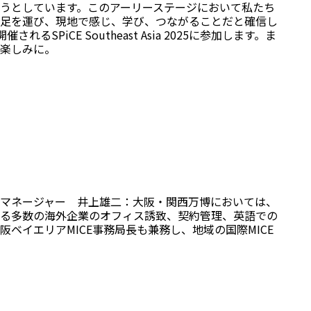
うとしています。このアーリーステージにおいて私たち
足を運び、現地で感じ、学び、つながることだと確信し
るSPiCE Southeast Asia 2025に参加します。ま
楽しみに。
調整マネージャー 井上雄二：大阪・関西万博においては、
る多数の海外企業のオフィス誘致、契約管理、英語での
ベイエリアMICE事務局長も兼務し、地域の国際MICE