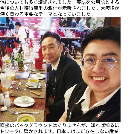
保についても多く議論されました。英語を公用語とする
今後の人材獲得競争の激化が示唆されました。大阪IRが
深く関わる重要なテーマとなっていました。
直接のバックグラウンドはありませんが、知れば知るほ
トワークに驚かされます。日本にはまだ存在しない産業