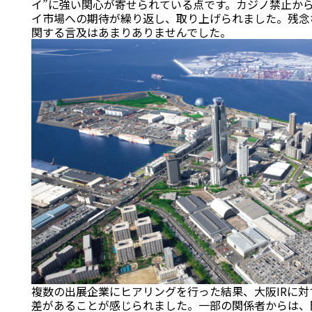
イ”に強い関心が寄せられている点です。カジノ禁止か
イ市場への期待が繰り返し、取り上げられました。残念
関する言及はあまりありませんでした。
複数の出展企業にヒアリングを行った結果、大阪IRに
差があることが感じられました。一部の関係者からは、