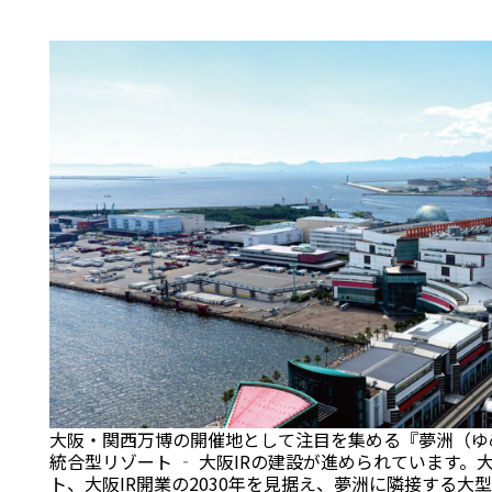
大阪・関西万博の開催地として注目を集める『夢洲（ゆ
統合型リゾート ‐ 大阪IRの建設が進められています
ト、大阪IR開業の2030年を見据え、夢洲に隣接する大