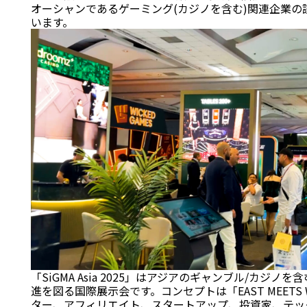
オーシャンであるゲーミング(カジノを含む)関連企業の
います。
「SiGMA Asia 2025」はアジアのギャンブル/カジ
進を図る国際展示会です。コンセプトは「EAST MEETS
ター、アフィリエイト、スタートアップ、投資家、テッ