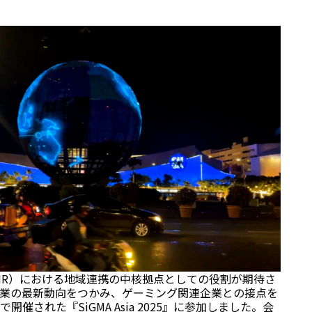
（IR）における地域連携の中核拠点としての役割が期待さ
業の最新動向をつかみ、ゲーミング関連企業との接点を
催された『SiGMA Asia 2025』に参加しました。会