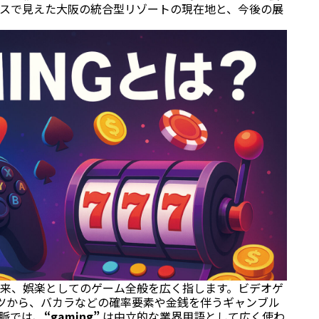
スで見えた大阪の統合型リゾートの現在地と、今後の展
来、娯楽としてのゲーム全般を広く指します。ビデオゲ
ツから、バカラなどの確率要素や金銭を伴うギャンブル
脈では、
“gaming”
は中立的な業界用語として広く使わ