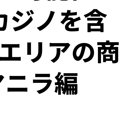
カジノを含
イエリアの商
マニラ編