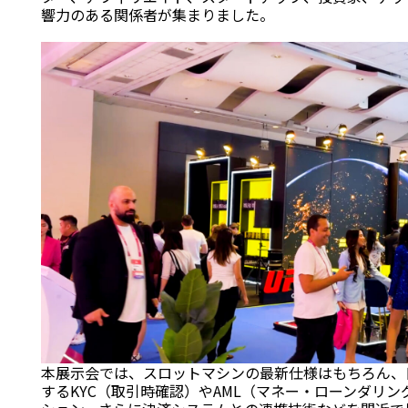
響力のある関係者が集まりました。
本展示会では、スロットマシンの最新仕様はもちろん、
するKYC（取引時確認）やAML（マネー・ローンダリ