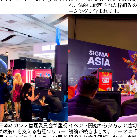
れ、法的に認可された枠組みの
ーミングに含まれます。
日本のカジノ管理委員会が重視
イベント開始から夕方まで途切
ング対策）を支える各種ソリュー
議論が続きました。テーマは「