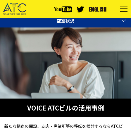
06-6615-5002
お問い合わせはこちら
空室状況
VOICE ATCビルの活用事例
新たな拠点の開設、支店・営業所等の移転を検討するならATCビ