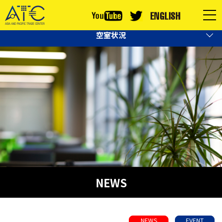
06-6615-5002
お問い合わせはこちら
空室状況
NEWS
NEWS
EVENT