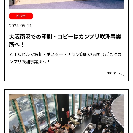
NEWS
2024-05-11
大阪南港での印刷・コピーはカンプリ咲洲事業
所へ！
ＡＴＣビルで名刺・ポスター・チラシ印刷のお困りごとはカ
ンプリ咲洲事業所へ！
more